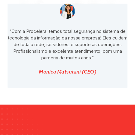
"Com a Procelera, temos total segurança no sistema de
"A 
tecnologia da informação da nossa empresa! Eles cuidam
pa
de toda a rede, servidores, e suporte as operações.
s
Profissionalismo e excelente atendimento, com uma
parceria de muitos anos."
pre
Monica Matsutani (CEO)