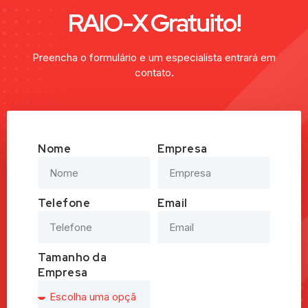
RAIO-X Gratuito!
Preencha o formulário e um especialista entrará em
contato
.
Nome
Empresa
Telefone
Email
Tamanho da
Empresa