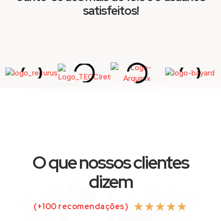
satisfeitos!
O que nossos clientes
dizem
★
★
★
★
★
(+100 recomendações)